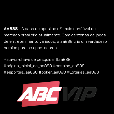
AA888
- A casa de apostas nº1 mais confiável do
mercado brasileiro atualmente. Com centenas de jogos
de entretenimento variados, a aa888 cria um verdadeiro
paraíso para os apostadores.
Palavra-chave de pesquisa: #aa888
#página_inicial_do_aa888 #cassino_aa888
#esportes_aa888 #poker_aa888 #Lotérias_aa888