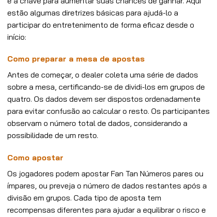
é a chave para aumentar suas chances de ganhar. Aqui
estão algumas diretrizes básicas para ajudá-lo a
participar do entretenimento de forma eficaz desde o
início:
Como preparar a mesa de apostas
Antes de começar, o dealer coleta uma série de dados
sobre a mesa, certificando-se de dividi-los em grupos de
quatro. Os dados devem ser dispostos ordenadamente
para evitar confusão ao calcular o resto. Os participantes
observam o número total de dados, considerando a
possibilidade de um resto.
Como apostar
Os jogadores podem apostar Fan Tan Números pares ou
ímpares, ou preveja o número de dados restantes após a
divisão em grupos. Cada tipo de aposta tem
recompensas diferentes para ajudar a equilibrar o risco e