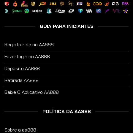
GUIA PARA INICIANTES
Registrar-se no AA888
Fazer login no AA888
Depósito AA888
Retirada AA888
Baixe O Aplicativo AA888
POLÍTICA DA AA888
Sobre a aa888