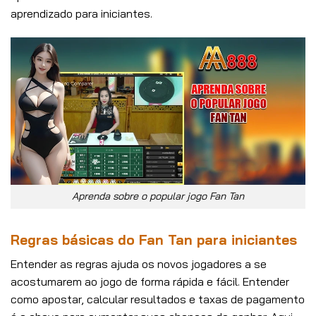
aprendizado para iniciantes.
Aprenda sobre o popular jogo Fan Tan
Regras básicas do Fan Tan para iniciantes
Entender as regras ajuda os novos jogadores a se
acostumarem ao jogo de forma rápida e fácil. Entender
como apostar, calcular resultados e taxas de pagamento