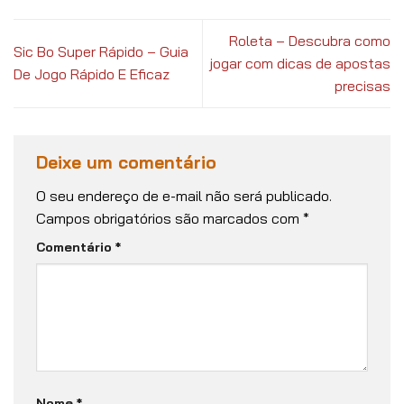
Roleta – Descubra como
Sic Bo Super Rápido – Guia
jogar com dicas de apostas
De Jogo Rápido E Eficaz
precisas
Deixe um comentário
O seu endereço de e-mail não será publicado.
Campos obrigatórios são marcados com
*
Comentário
*
Nome
*