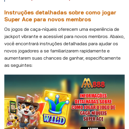
Instruções detalhadas sobre como jogar
Super Ace para novos membros
Os jogos de caça-níqueis oferecem uma experiência de
jackpot vibrante e acessível para novos membros. Abaixo,
você encontrará instruções detalhadas para ajudar os
novos jogadores a se familiarizarem rapidamente e
aumentarem suas chances de ganhar, especificamente
as seguintes: