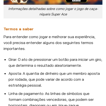
Informações detalhadas sobre como jogar o jogo de caça-
níqueis Super Ace
Termos a saber
Para entender como jogar e melhorar sua experiência,
você precisa entender alguns dos seguintes termos
importantes.
Girar: O ato de pressionar um botão para iniciar um giro,
que determina o resultado aleatoriamente.
Aposta: A quantia de dinheiro que um membro aposta
por rodada, que pode variar de acordo com a
estratégia pessoal.
Linha de pagamento: As linhas de símbolos que
formam combinações vencedoras, que podem ser
horizontais, diagonais ou em zigue-zague.