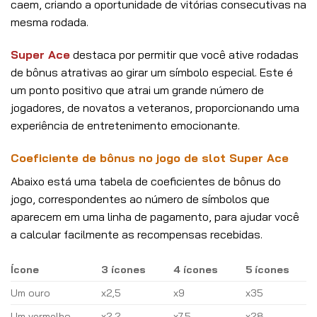
caem, criando a oportunidade de vitórias consecutivas na
mesma rodada.
Super Ace
destaca por permitir que você ative rodadas
de bônus atrativas ao girar um símbolo especial. Este é
um ponto positivo que atrai um grande número de
jogadores, de novatos a veteranos, proporcionando uma
experiência de entretenimento emocionante.
Coeficiente de bônus no jogo de slot Super Ace
Abaixo está uma tabela de coeficientes de bônus do
jogo, correspondentes ao número de símbolos que
aparecem em uma linha de pagamento, para ajudar você
a calcular facilmente as recompensas recebidas.
Ícone
3 ícones
4 ícones
5 ícones
Um ouro
x2,5
x9
x35
Um vermelho
x2,2
x7,5
x28