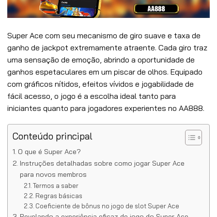
Super Ace com seu mecanismo de giro suave e taxa de
ganho de jackpot extremamente atraente. Cada giro traz
uma sensação de emoção, abrindo a oportunidade de
ganhos espetaculares em um piscar de olhos. Equipado
com gráficos nítidos, efeitos vívidos e jogabilidade de
fácil acesso, o jogo é a escolha ideal tanto para
iniciantes quanto para jogadores experientes no AA888.
Conteúdo principal
O que é Super Ace?
Instruções detalhadas sobre como jogar Super Ace
para novos membros
Termos a saber
Regras básicas
Coeficiente de bônus no jogo de slot Super Ace
Revelando a experiência eficaz de jogo do Super Ace