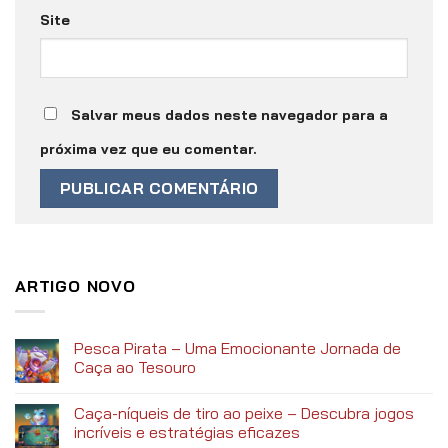
Site
Salvar meus dados neste navegador para a
próxima vez que eu comentar.
ARTIGO NOVO
Pesca Pirata – Uma Emocionante Jornada de
Caça ao Tesouro
Caça-níqueis de tiro ao peixe – Descubra jogos
incríveis e estratégias eficazes