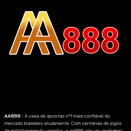
AA888
- A casa de apostas nº1 mais confiável do
mercado brasileiro atualmente. Com centenas de jogos
de entretenimento variados, a aa888 cria um verdadeiro