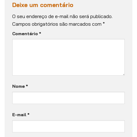
Deixe um comentário
O seu endereço de e-mail não será publicado.
Campos obrigatórios são marcados com
*
Comentário
*
Nome
*
E-mail
*