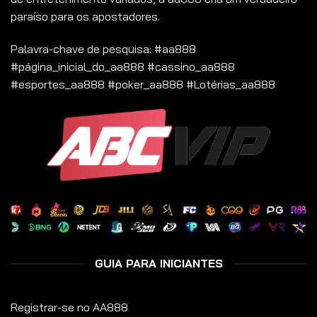
paraíso para os apostadores.
Palavra-chave de pesquisa: #aa888
#página_inicial_do_aa888 #cassino_aa888
#esportes_aa888 #poker_aa888 #Lotérias_aa888
GUIA PARA INICIANTES
Registrar-se no AA888