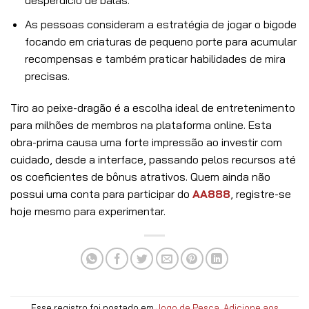
desperdício de balas.
As pessoas consideram a estratégia de jogar o bigode
focando em criaturas de pequeno porte para acumular
recompensas e também praticar habilidades de mira
precisas.
Tiro ao peixe-dragão é a escolha ideal de entretenimento
para milhões de membros na plataforma online. Esta
obra-prima causa uma forte impressão ao investir com
cuidado, desde a interface, passando pelos recursos até
os coeficientes de bônus atrativos. Quem ainda não
possui uma conta para participar do
AA888
, registre-se
hoje mesmo para experimentar.
Esse registro foi postado em
Jogo de Pesca
.
Adicione aos