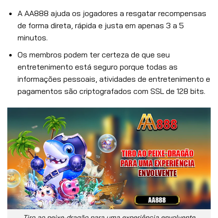
A AA888 ajuda os jogadores a resgatar recompensas
de forma direta, rápida e justa em apenas 3 a 5
minutos.
Os membros podem ter certeza de que seu
entretenimento está seguro porque todas as
informações pessoais, atividades de entretenimento e
pagamentos são criptografados com SSL de 128 bits.
Tiro ao peixe-dragão para uma experiência envolvente