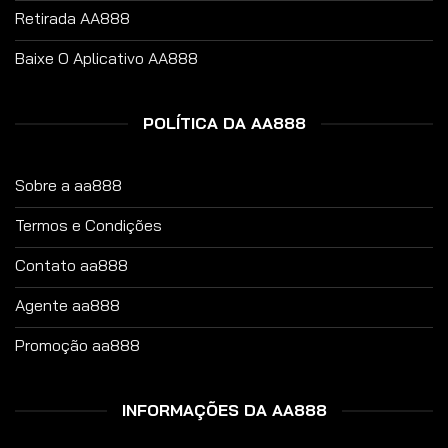
Retirada AA888
Baixe O Aplicativo AA888
POLÍTICA DA AA888
Sobre a aa888
Termos e Condições
Contato aa888
Agente aa888
Promoção aa888
INFORMAÇÕES DA AA888