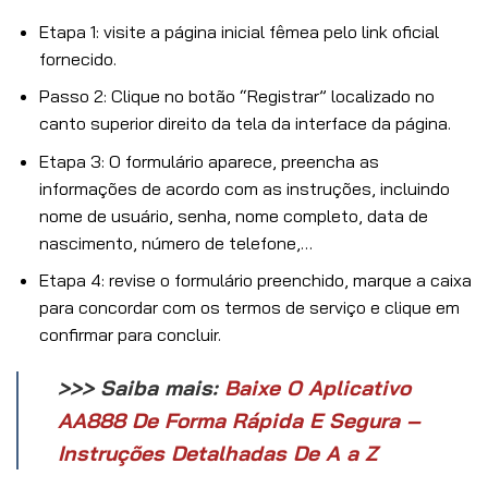
Etapa 1: visite a página inicial fêmea pelo link oficial
fornecido.
Passo 2: Clique no botão “Registrar” localizado no
canto superior direito da tela da interface da página.
Etapa 3: O formulário aparece, preencha as
informações de acordo com as instruções, incluindo
nome de usuário, senha, nome completo, data de
nascimento, número de telefone,…
Etapa 4: revise o formulário preenchido, marque a caixa
para concordar com os termos de serviço e clique em
confirmar para concluir.
>>> Saiba mais:
Baixe O Aplicativo
AA888 De Forma Rápida E Segura –
Instruções Detalhadas De A a Z