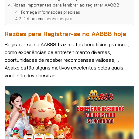
Notas importantes para lembrar ao registrar AA888
Forneça informações precisas
Defina uma senha segura
Razões para Registrar-se no AA888 hoje
Registrar-se no AA888 traz muitos benefícios práticos,
como experiências de entretenimento diversas,
oportunidades de receber recompensas valiosas,…
Abaixo estão alguns motivos excelentes pelos quais
você não deve hesitar: