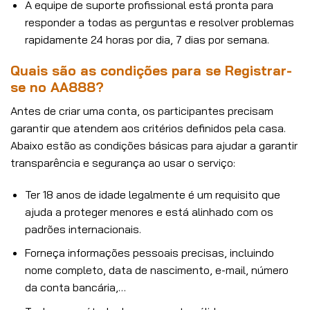
A equipe de suporte profissional está pronta para
responder a todas as perguntas e resolver problemas
rapidamente 24 horas por dia, 7 dias por semana.
Quais são as condições para se Registrar-
se no AA888?
Antes de criar uma conta, os participantes precisam
garantir que atendem aos critérios definidos pela casa.
Abaixo estão as condições básicas para ajudar a garantir
transparência e segurança ao usar o serviço:
Ter 18 anos de idade legalmente é um requisito que
ajuda a proteger menores e está alinhado com os
padrões internacionais.
Forneça informações pessoais precisas, incluindo
nome completo, data de nascimento, e-mail, número
da conta bancária,…