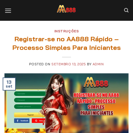
Skip
to
content
INSTRUÇÕES
Registrar-se no AA888 Rápido –
Processo Simples Para Iniciantes
POSTED ON
SETEMBRO 13, 2025
BY
ADMIN
13
set