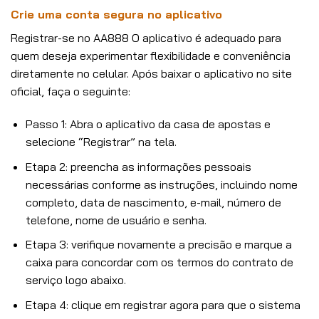
Crie uma conta segura no aplicativo
Registrar-se no AA888 O aplicativo é adequado para
quem deseja experimentar flexibilidade e conveniência
diretamente no celular. Após baixar o aplicativo no site
oficial, faça o seguinte:
Passo 1: Abra o aplicativo da casa de apostas e
selecione “Registrar” na tela.
Etapa 2: preencha as informações pessoais
necessárias conforme as instruções, incluindo nome
completo, data de nascimento, e-mail, número de
telefone, nome de usuário e senha.
Etapa 3: verifique novamente a precisão e marque a
caixa para concordar com os termos do contrato de
serviço logo abaixo.
Etapa 4: clique em registrar agora para que o sistema