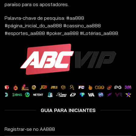
paraíso para os apostadores.
Palavra-chave de pesquisa: #aa888
#página_inicial_do_aa888 #cassino_aa888
#esportes_aa888 #poker_aa888 #Lotérias_aa888
GUIA PARA INICIANTES
Registrar-se no AA888