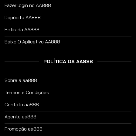
Fazer login no AA888
Depósito AA888
Retirada AA888
Baixe O Aplicativo AA888
POLÍTICA DA AA888
Sobre a aa888
Termos e Condições
Contato aa888
Agente aa888
Promoção aa888