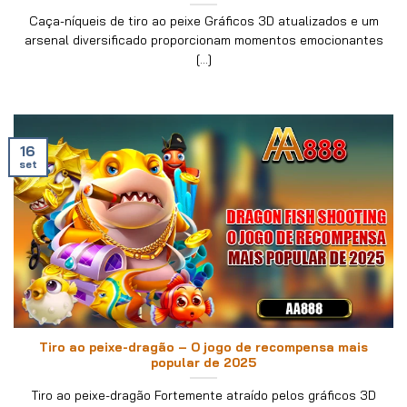
Caça-níqueis de tiro ao peixe Gráficos 3D atualizados e um
arsenal diversificado proporcionam momentos emocionantes
[...]
16
set
Tiro ao peixe-dragão – O jogo de recompensa mais
popular de 2025
Tiro ao peixe-dragão Fortemente atraído pelos gráficos 3D