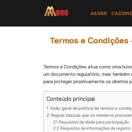
Skip
to
AA888
CASSIN
content
Termos e Condições 
Termos e Condições atua como uma búss
um documento regulatório, mas também de
para proteger proativamente os direitos 
Conteúdo principal
Visão geral da política de termos e condi
Regras básicas que os membros precisam
Requisitos de idade para participação
Requisitos de informações de registro