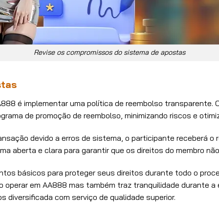
Revise os compromissos do sistema de apostas
stas
88 é implementar uma política de reembolso transparente.
rograma de promoção de reembolso, minimizando riscos e otimi
sação devido a erros de sistema, o participante receberá o r
a aberta e clara para garantir que os direitos do membro nã
tos básicos para proteger seus direitos durante todo o proc
operar em AA888 mas também traz tranquilidade durante a ex
 diversificada com serviço de qualidade superior.