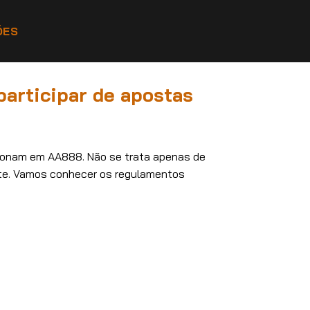
ÕES
articipar de apostas
ionam em AA888. Não se trata apenas de
nte. Vamos conhecer os regulamentos