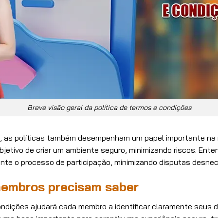
Breve visão geral da política de termos e condições
os, as políticas também desempenham um papel importante na
bjetivo de criar um ambiente seguro, minimizando riscos. En
ante o processo de participação, minimizando disputas desnec
membros precisam saber
ições ajudará cada membro a identificar claramente seus di