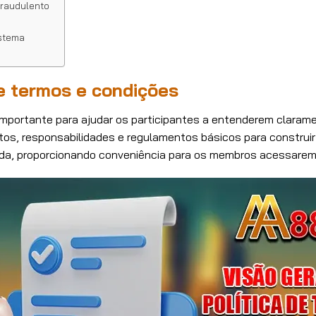
raudulento
istema
de termos e condições
mportante para ajudar os participantes a entenderem claramen
os, responsabilidades e regulamentos básicos para construir
ida, proporcionando conveniência para os membros acessarem