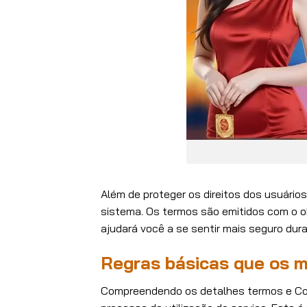
Além de proteger os direitos dos usuári
sistema. Os termos são emitidos com o o
ajudará você a se sentir mais seguro dur
Regras básicas que os 
Compreendendo os detalhes termos e Cond