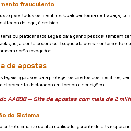
mento fraudulento
usto para todos os membros. Qualquer forma de trapaça, como 
sultados do jogo, é proibida.
istema ou praticar atos ilegais para ganho pessoal também s
e violação, a conta poderá ser bloqueada permanentemente e
 também serão revogados.
a de apostas
s legais rigorosos para proteger os direitos dos membros, 
o claramente declarados em termos e condições.
do AA888 – Site de apostas com mais de 2 mil
ão do Sistema
 entretenimento de alta qualidade, garantindo a transparênc