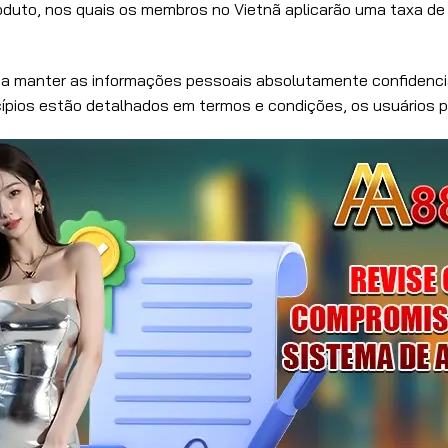
roduto, nos quais os membros no Vietnã aplicarão uma taxa d
a manter as informações pessoais absolutamente confidencia
ípios estão detalhados em termos e condições, os usuários po