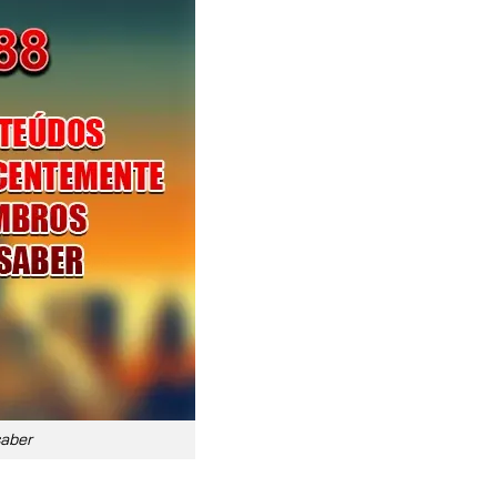
saber