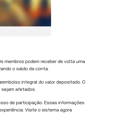
 Os membros podem receber de volta uma
zando o saldo da conta.
eembolso integral do valor depositado. O
o sejam afetados.
esso de participação. Essas informações
periência. Visite o sistema agora