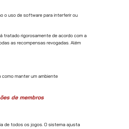
o uso de software para interferir ou
erá tratado rigorosamente de acordo com a
 todas as recompensas revogadas. Além
bem como manter um ambiente
hões de membros
ia de todos os jogos. O sistema ajusta