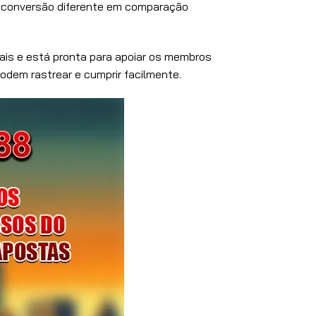
e conversão diferente em comparação
is e está pronta para apoiar os membros
dem rastrear e cumprir facilmente.