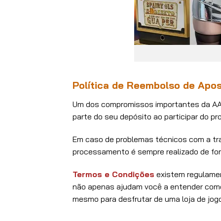
Política de Reembolso de Apo
Um dos compromissos importantes da AA8
parte do seu depósito ao participar do p
Em caso de problemas técnicos com a tran
processamento é sempre realizado de form
Termos e Condições
existem regulamen
não apenas ajudam você a entender como 
mesmo para desfrutar de uma loja de jogos