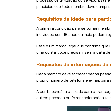
processo de utilização do serviço. Esta 
princípios que todo membro deve cumprir.
Requisitos de idade para parti
A primeira condição para se tornar membro
indivíduos com 18 anos ou mais podem reg
Este é um marco legal que confirma que um
uma conta, você precisa inserir a data d
Requisitos de informações de 
Cada membro deve fornecer dados pessoai
próprio número de telefone e e-mail para
A conta bancária utilizada para a transa
outras pessoas ou fazer declarações fals