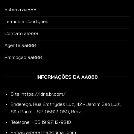
Sobre a aa888
Termos e Condições
Contato aa888
Agente aa888
Promoção aa888
INFORMAÇÕES DA AA888
Site: https://idris.br.com/
Endereço:
Rua Erothydes Luz, 42 - Jardim Sao Luiz,
São Paulo - SP, 05812-060, Brazil
Telefone: +55 19 97112-9810
E-mail:
aa888znet@gmail.com