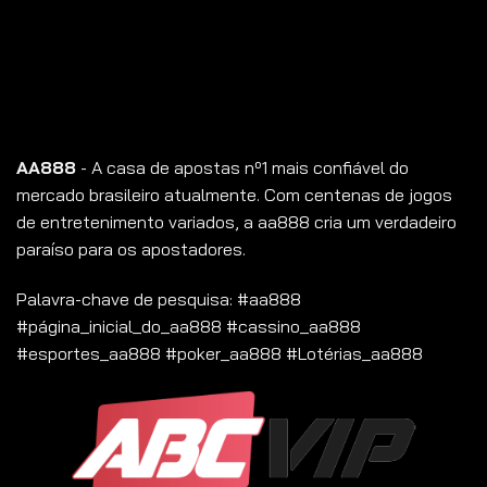
AA888
- A casa de apostas nº1 mais confiável do
mercado brasileiro atualmente. Com centenas de jogos
de entretenimento variados, a aa888 cria um verdadeiro
paraíso para os apostadores.
Palavra-chave de pesquisa: #aa888
#página_inicial_do_aa888 #cassino_aa888
#esportes_aa888 #poker_aa888 #Lotérias_aa888