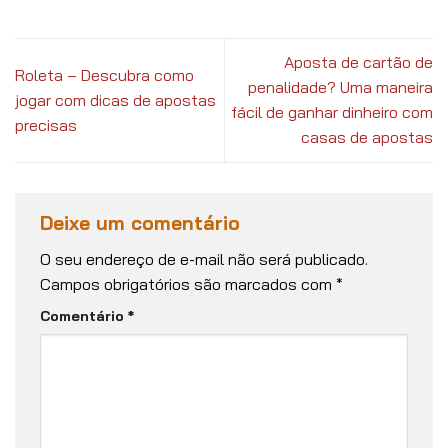
Aposta de cartão de
Roleta – Descubra como
penalidade? Uma maneira
jogar com dicas de apostas
fácil de ganhar dinheiro com
precisas
casas de apostas
Deixe um comentário
O seu endereço de e-mail não será publicado.
Campos obrigatórios são marcados com
*
Comentário
*