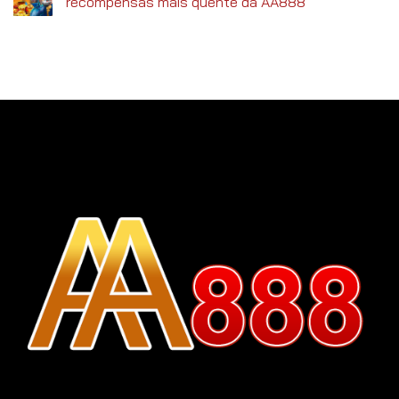
recompensas mais quente da AA888